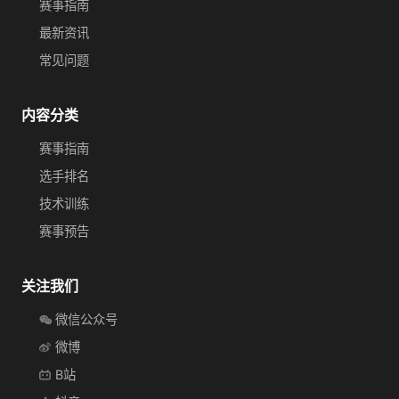
赛事指南
最新资讯
常见问题
内容分类
赛事指南
选手排名
技术训练
赛事预告
关注我们
微信公众号
微博
B站