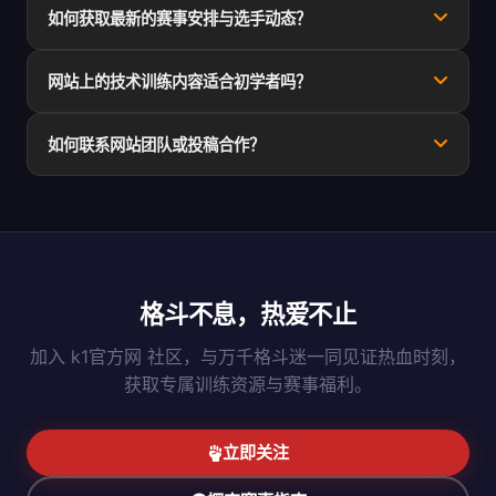
如何获取最新的赛事安排与选手动态？
网站上的技术训练内容适合初学者吗？
如何联系网站团队或投稿合作？
格斗不息，热爱不止
加入 k1官方网 社区，与万千格斗迷一同见证热血时刻，
获取专属训练资源与赛事福利。
立即关注