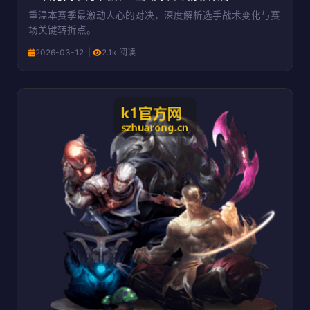
重温本赛季最激动人心的对决，深度解析选手战术变化与赛
场关键转折点。
2026-03-12 |
2.1k 阅读