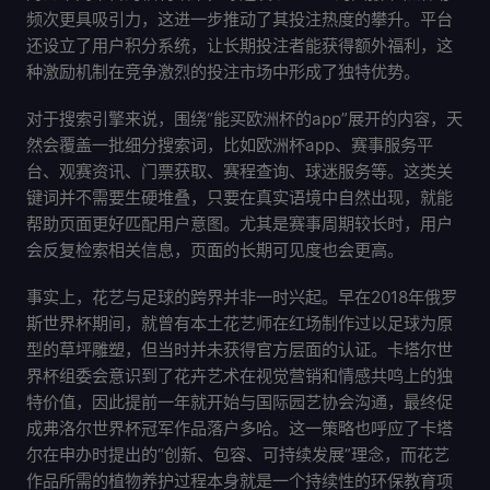
频次更具吸引力，这进一步推动了其投注热度的攀升。平台
还设立了用户积分系统，让长期投注者能获得额外福利，这
种激励机制在竞争激烈的投注市场中形成了独特优势。
对于搜索引擎来说，围绕“能买欧洲杯的app”展开的内容，天
然会覆盖一批细分搜索词，比如欧洲杯app、赛事服务平
台、观赛资讯、门票获取、赛程查询、球迷服务等。这类关
键词并不需要生硬堆叠，只要在真实语境中自然出现，就能
帮助页面更好匹配用户意图。尤其是赛事周期较长时，用户
会反复检索相关信息，页面的长期可见度也会更高。
事实上，花艺与足球的跨界并非一时兴起。早在2018年俄罗
斯世界杯期间，就曾有本土花艺师在红场制作过以足球为原
型的草坪雕塑，但当时并未获得官方层面的认证。卡塔尔世
界杯组委会意识到了花卉艺术在视觉营销和情感共鸣上的独
特价值，因此提前一年就开始与国际园艺协会沟通，最终促
成弗洛尔世界杯冠军作品落户多哈。这一策略也呼应了卡塔
尔在申办时提出的“创新、包容、可持续发展”理念，而花艺
作品所需的植物养护过程本身就是一个持续性的环保教育项