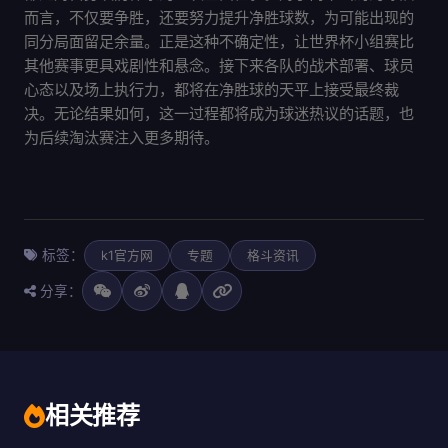
而言，不仅要争胜，还要努力提升净胜球数，为可能出现的
同分局面留足余量。正是这种不确定性，让世界杯小组赛比
其他赛事更具戏剧性和悬念。接下来各队的战术部署、球员
心态以及场上执行力，都将在净胜球的天平上接受最终裁
决。无论结果如何，这一过程都将成为球迷热议的话题，也
为后续淘汰赛注入更多期待。
标签：
k1官方网
专题
格斗资讯
分享：
相关推荐