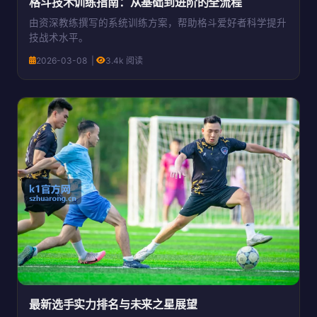
格斗技术训练指南：从基础到进阶的全流程
由资深教练撰写的系统训练方案，帮助格斗爱好者科学提升
技战术水平。
2026-03-08 |
3.4k 阅读
最新选手实力排名与未来之星展望