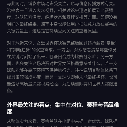
与此同时，博彩市场动态受关注，也与信息传播方式有关。
赔率表一旦进入大众视野，相关讨论会迅速扩展到比赛强
度、球队阵容深度、临场状态和赛程安排等方面。即便没有
明确的最终结果，赔率本身也能让用户把注意力放在赛事的
关键变量上，这也是它持续受到关注的重要原因。
对于球迷来说，女篮世界杯决赛完整版回顾还承载着“复盘”
和“判断趋势”的双重需求。一方面，观众想看清楚哪些球员
在关键时刻站了出来，哪些回合成为比赛分水岭；另一方
面，也会关注这场决赛对世界女篮格局意味着什么。若一支
球队能够在高压环境下保持执行力，往往说明其整体体系已
经具备较强成熟度；而另一支球队即便未能最终捧杯，也可
能这场高质量决赛积累经验，为后续洲际赛和世界大赛做准
备。
外界最关注的看点，集中在对位、赛程与晋级难
度
从整体实力来看，英格兰队在小组中占据一定优势。球队拥