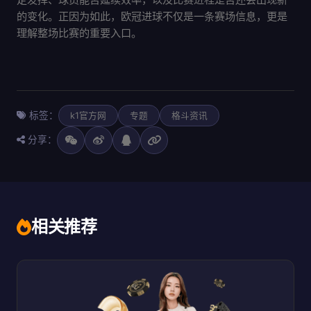
的变化。正因为如此，欧冠进球不仅是一条赛场信息，更是
理解整场比赛的重要入口。
标签：
k1官方网
专题
格斗资讯
分享：
相关推荐